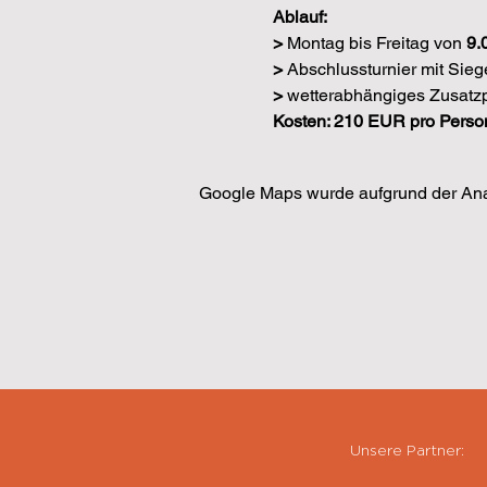
Ablauf:
> 
Montag bis Freitag von 
9.
> 
Abschlussturnier mit Sieg
> 
wetterabhängiges Zusatzpr
Kosten: 210 EUR pro Perso
Google Maps wurde aufgrund der Analy
Unsere Partner: