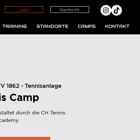
Jobs
Nachricht
TRAINING
STANDORTE
CAMPS
KONTAKT
 1862 - Tennisanlage
is Camp
altet durch die CH Tennis
cademy