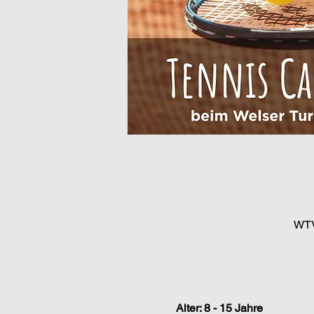
WTV
Alter: 8 - 15 Jahre