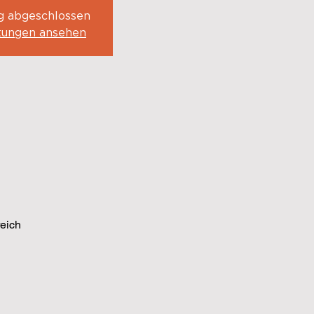
 abgeschlossen
tungen ansehen
eich