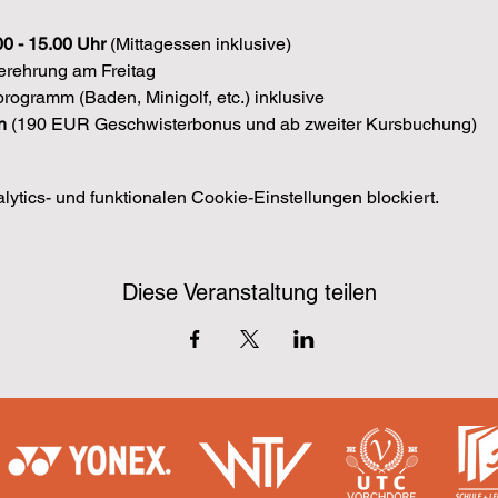
00 - 15.00 Uhr
 (Mittagessen inklusive)
erehrung am Freitag
ogramm (Baden, Minigolf, etc.) inklusive
n 
(190 EUR Geschwisterbonus und ab zweiter Kursbuchung)
tics- und funktionalen Cookie-Einstellungen blockiert.
Diese Veranstaltung teilen