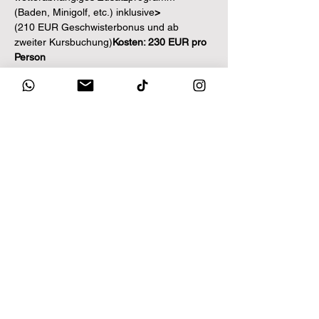
(Baden, Minigolf, etc.) inklusive
> 
(210 EUR Geschwisterbonus und ab 
zweiter Kursbuchung)
Kosten: 230 EUR pro 
Person 
Diese Veranstaltung teilen
Unsere Partner: