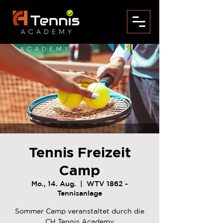
Tennis Freizeit
Camp
Mo., 14. Aug.
  |  
WTV 1862 -
Tennisanlage
Sommer Camp veranstaltet durch die
CH Tennis Academy